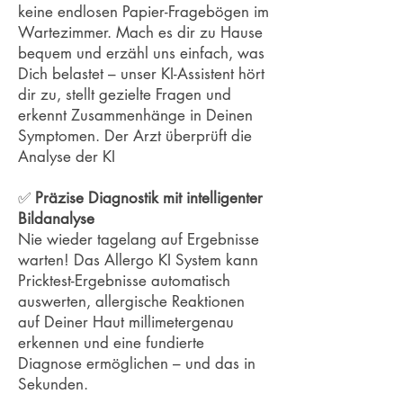
keine endlosen Papier-Fragebögen im
Wartezimmer. Mach es dir zu Hause
bequem und erzähl uns einfach, was
Dich belastet – unser KI-Assistent hört
dir zu, stellt gezielte Fragen und
erkennt Zusammenhänge in Deinen
Symptomen. Der Arzt überprüft die
Analyse der KI
✅
Präzise Diagnostik mit intelligenter
Bildanalyse
Nie wieder tagelang auf Ergebnisse
warten! Das Allergo KI System kann
Pricktest-Ergebnisse automatisch
auswerten, allergische Reaktionen
auf Deiner Haut millimetergenau
erkennen und eine fundierte
Diagnose ermöglichen – und das in
Sekunden.