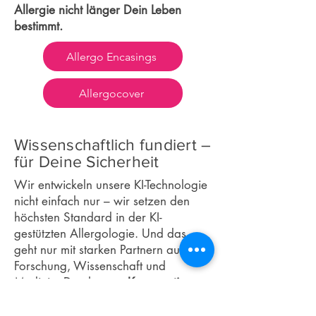
Allergie nicht länger Dein Leben
bestimmt.
Allergo Encasings
Allergocover
Wissenschaftlich fundiert –
für Deine Sicherheit
Wir entwickeln unsere KI-Technologie
nicht einfach nur – wir setzen den
höchsten Standard in der KI-
gestützten Allergologie. Und das
geht nur mit starken Partnern aus
Forschung, Wissenschaft und
Medizin. Durch
enge Kooperationen
mit der Universität Rostock, der
Universitätsmedizin Rostock und der