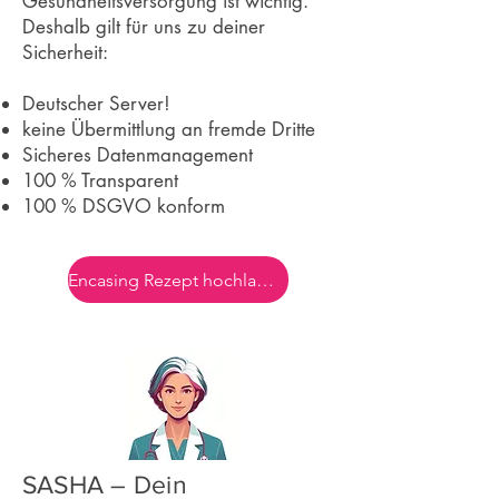
Gesundheitsversorgung ist wichtig.
Deshalb gilt für uns zu deiner
Sicherheit:
Deutscher Server!
keine Übermittlung an fremde Dritte
Sicheres Datenmanagement
100 % Transparent
100 % DSGVO konform
Encasing Rezept hochladen
SASHA – Dein