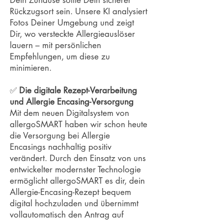
Dein Zuhause sollte Dein sicherer
Rückzugsort sein. Unsere KI analysiert
Fotos Deiner Umgebung und zeigt
Dir, wo versteckte Allergieauslöser
lauern – mit persönlichen
Empfehlungen, um diese zu
minimieren.
✅
Die digitale Rezept-Verarbeitung
und Allergie Encasing-Versorgung
Mit dem neuen Digitalsystem von
allergoSMART haben wir schon heute
die Versorgung bei Allergie
Encasings nachhaltig positiv
verändert. Durch den Einsatz von uns
entwickelter modernster Technologie
ermöglicht allergoSMART es dir, dein
Allergie-Encasing-Rezept bequem
digital hochzuladen und übernimmt
vollautomatisch den Antrag auf