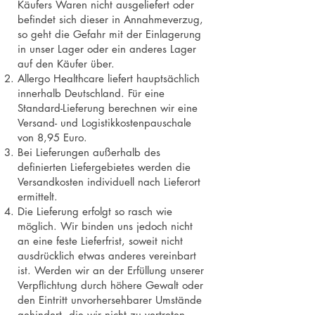
Käufers Waren nicht ausgeliefert oder
befindet sich dieser in Annahmeverzug,
so geht die Gefahr mit der Einlagerung
in unser Lager oder ein anderes Lager
auf den Käufer über.
Allergo Healthcare liefert hauptsächlich
innerhalb Deutschland. Für eine
Standard-Lieferung berechnen wir eine
Versand- und Logistikkostenpauschale
von 8,95 Euro.
Bei Lieferungen außerhalb des
definierten Liefergebietes werden die
Versandkosten individuell nach Lieferort
ermittelt.
Die Lieferung erfolgt so rasch wie
möglich. Wir binden uns jedoch nicht
an eine feste Lieferfrist, soweit nicht
ausdrücklich etwas anderes vereinbart
ist. Werden wir an der Erfüllung unserer
Verpflichtung durch höhere Gewalt oder
den Eintritt unvorhersehbarer Umstände
gehindert, die wir nicht zu vertreten