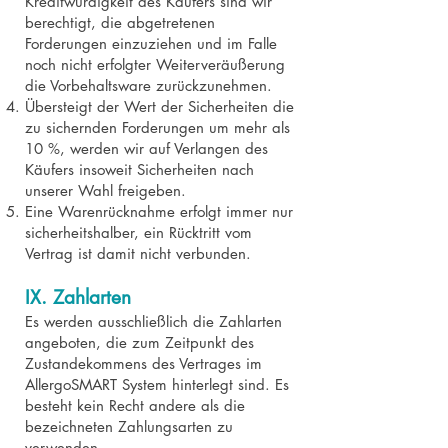
Kreditwürdigkeit des Käufers sind wir
berechtigt, die abgetretenen
Forderungen einzuziehen und im Falle
noch nicht erfolgter Weiterveräußerung
die Vorbehaltsware zurückzunehmen.
Übersteigt der Wert der Sicherheiten die
zu sichernden Forderungen um mehr als
10 %, werden wir auf Verlangen des
Käufers insoweit Sicherheiten nach
unserer Wahl freigeben.
Eine Warenrücknahme erfolgt immer nur
sicherheitshalber, ein Rücktritt vom
Vertrag ist damit nicht verbunden.
IX. Zahlarten
Es werden ausschließlich die Zahlarten
angeboten, die zum Zeitpunkt des
Zustandekommens des Vertrages im
AllergoSMART System hinterlegt sind. Es
besteht kein Recht andere als die
bezeichneten Zahlungsarten zu
verwenden