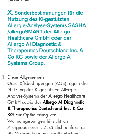
X
. Sonderbestimmungen für die
Nutzung des KI-gestützten
Allergie-Analyse-Systems SASHA
/allergoSMART der Allergo
Healthcare GmbH oder der
Allergo AI Diagnostic &
Therapeutics Deutschland Inc. &
Co KG sowie der Allergo AI
Systems Group.
Diese Allgemeinen
Geschäftsbedingungen (AGB) regeln die
Nutzung des KI-gestützten Allergie-
Analyse-Systems der
Allergo Healthcare
GmbH
sowie der
Allergo AI Diagnostic
& Therapeutics Deutschland Inc. & Co
KG
z
ur Optimierung von
Wohnumgebungen hinsichtlich
Allergieauslösern. Zusätzlich umfasst es
die Verarbeitung von medizinischen