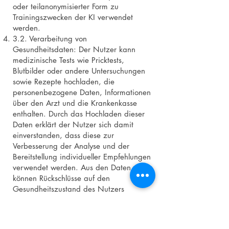
oder teilanonymisierter Form zu
Trainingszwecken der KI verwendet
werden.
3.2. Verarbeitung von
Gesundheitsdaten: Der Nutzer kann
medizinische Tests wie Pricktests,
Blutbilder oder andere Untersuchungen
sowie Rezepte hochladen, die
personenbezogene Daten, Informationen
über den Arzt und die Krankenkasse
enthalten. Durch das Hochladen dieser
Daten erklärt der Nutzer sich damit
einverstanden, dass diese zur
Verbesserung der Analyse und der
Bereitstellung individueller Empfehlungen
verwendet werden. Aus den Daten
können Rückschlüsse auf den
Gesundheitszustand des Nutzers
gezogen werden.
Erlaubter Rückschluss auf die Identität:
Rückschlüsse auf die Identität des