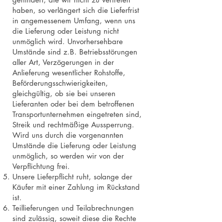
haben, so verlängert sich die Lieferfrist
in angemessenem Umfang, wenn uns
die Lieferung oder Leistung nicht
unmöglich wird. Unvorhersehbare
Umstände sind z.B. Betriebsstörungen
aller Art, Verzögerungen in der
Anlieferung wesentlicher Rohstoffe,
Beförderungsschwierigkeiten,
gleichgültig, ob sie bei unseren
Lieferanten oder bei dem betroffenen
Transportunternehmen eingetreten sind,
Streik und rechtmäßige Aussperrung.
Wird uns durch die vorgenannten
Umstände die Lieferung oder Leistung
unmöglich, so werden wir von der
Verpflichtung frei.
Unsere Lieferpflicht ruht, solange der
Käufer mit einer Zahlung im Rückstand
ist.
Teillieferungen und Teilabrechnungen
sind zulässig, soweit diese die Rechte