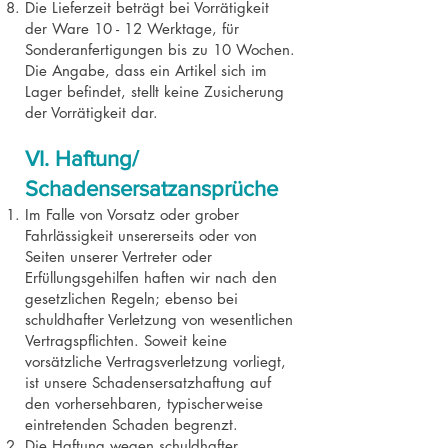
Die Lieferzeit beträgt bei Vorrätigkeit
der Ware 10 - 12 Werktage, für
Sonderanfertigungen bis zu 10 Wochen.
Die Angabe, dass ein Artikel sich im
Lager befindet, stellt keine Zusicherung
der Vorrätigkeit dar.
VI. Haftung/
Schadensersatzansprüche
Im Falle von Vorsatz oder grober
Fahrlässigkeit unsererseits oder von
Seiten unserer Vertreter oder
Erfüllungsgehilfen haften wir nach den
gesetzlichen Regeln; ebenso bei
schuldhafter Verletzung von wesentlichen
Vertragspflichten. Soweit keine
vorsätzliche Vertragsverletzung vorliegt,
ist unsere Schadensersatzhaftung auf
den vorhersehbaren, typischerweise
eintretenden Schaden begrenzt.
Die Haftung wegen schuldhafter