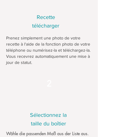
Recette
télécharger
Prenez simplement une photo de votre
recette à l'aide de la fonction photo de votre
téléphone ou numérisez-la et téléchargez-la.
Vous recevrez automatiquement une mise à
jour de statut.
2
Sélectionnez la
taille du boîtier
Wähle die passenden Maß aus der Liste aus.