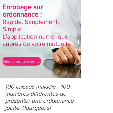
Enrobage sur
ordonnance :
Rapide. Simplement.
Simple.
L'application numérique
auprès de votre mutuelle
Téléchargez la recette ici
100 caisses maladie - 100
manières différentes de
présenter une ordonnance
jointe. Pourquoi si