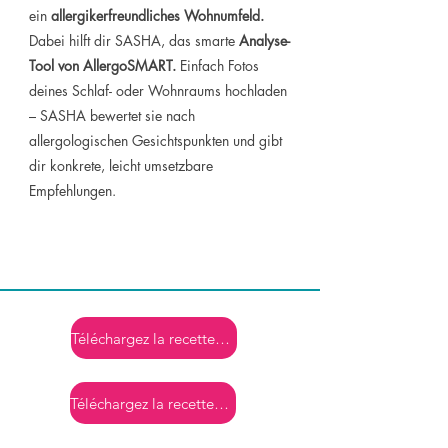
ein
allergikerfreundliches Wohnumfeld.
Dabei hilft dir SASHA, das smarte
Analyse-
Tool von AllergoSMART.
Einfach Fotos
deines Schlaf- oder Wohnraums hochladen
– SASHA bewertet sie nach
allergologischen Gesichtspunkten und gibt
dir konkrete, leicht umsetzbare
Empfehlungen.
Téléchargez la recette ici
Téléchargez la recette ici