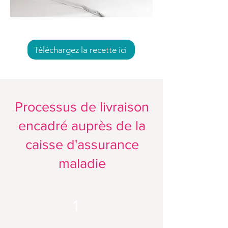
Téléchargez la recette ici
Processus de livraison
encadré auprès de la
caisse d'assurance
maladie
1