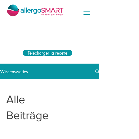
Téléchargez simplement votre ordonnance ci-jointe
dès maintenant et recevez la subvention la plus
élevée de votre caisse d'assurance maladie.
Télécharger la recette
Wissenswertes
Alle
Beiträge