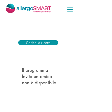
Carica subito la tua ricetta allegata e ricevi il
sussidio più alto dalla tua compagnia di
assicurazione sanitaria.
Carica la ricetta
Il programma
Invita un amico
non è disponibile.