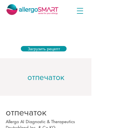
Просто загрузите рецепт на оболочку прямо
сейчас и получите максимальную субсидию
от своей медицинской страховой компании.
Загрузить рецепт
отпечаток
отпечаток
Allergo AI Diagnostic & Therapeutics
Deutschland Inc. & Co KG