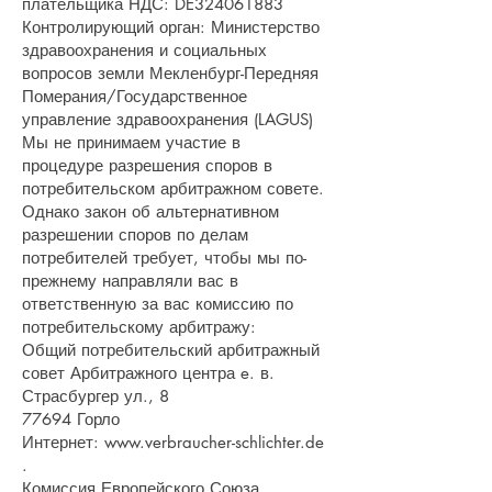
плательщика НДС: DE324061883
Контролирующий орган: Министерство
здравоохранения и социальных
вопросов земли Мекленбург-Передняя
Померания/Государственное
управление здравоохранения (LAGUS)
Мы не принимаем участие в
процедуре разрешения споров в
потребительском арбитражном совете.
Однако закон об альтернативном
разрешении споров по делам
потребителей требует, чтобы мы по-
прежнему направляли вас в
ответственную за вас комиссию по
потребительскому арбитражу:
Общий потребительский арбитражный
совет Арбитражного центра e. в.
Страсбургер ул., 8
77694 Горло
Интернет:
www.verbraucher-schlichter.de
.
Комиссия Европейского Союза