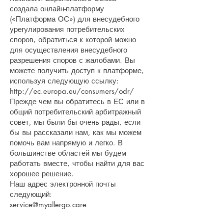
создала онлайн-платформу
(«Платформа ОС») для внесудебного
урегулирования потребительских
споров, обратиться к которой можно
для осуществления внесудебного
разрешения споров с жалобами. Вы
можете получить доступ к платформе,
используя следующую ссылку:
http://ec.europa.eu/consumers/odr/
Прежде чем вы обратитесь в ЕС или в
общий потребительский арбитражный
совет, мы были бы очень рады, если
бы вы рассказали нам, как мы можем
помочь вам напрямую и легко. В
большинстве областей мы будем
работать вместе, чтобы найти для вас
хорошее решение.
Наш адрес электронной почты
следующий:
service@myallergo.care