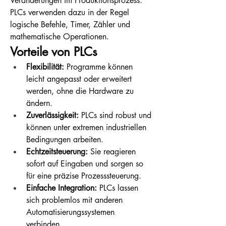
Veränderungen im Produktionsprozess. 
PLCs verwenden dazu in der Regel 
logische Befehle, Timer, Zähler und 
mathematische Operationen.
Vorteile von PLCs
Flexibilität:
 Programme können 
leicht angepasst oder erweitert 
werden, ohne die Hardware zu 
ändern.
Zuverlässigkeit:
 PLCs sind robust und 
können unter extremen industriellen 
Bedingungen arbeiten.
Echtzeitsteuerung:
 Sie reagieren 
sofort auf Eingaben und sorgen so 
für eine präzise Prozesssteuerung.
Einfache Integration:
 PLCs lassen 
sich problemlos mit anderen 
Automatisierungssystemen 
verbinden.