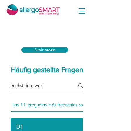
Simplemente cargue ahora su receta médica y
reciba el máximo subsidio de su compañía de
seguro médico.
Subir receta
Häufig gestellte Fragen
Las 11 preguntas más frecuentes sobre AllergoSMART.
01