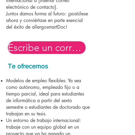
internacional a [insertar correo
electrónico de contacto].
Juntos damos forma al futuro: ¡postúlese
ahora y conviértase en parte esencial
del éxito de allergosmartDoc!
Escribe un correo electrónico ahora
Te ofrecemos
Modelos de empleo flexibles: Ya sea
como autónomo, empleado fijo o a
tiempo parcial, ideal para estudiantes
de informática a partir del sexto
semestre o estudiantes de doctorado que
trabajan en su tesis.
Un entorno de trabajo internacional:
trabaje con un equipo global en un
proyecto que ya ha ganado un