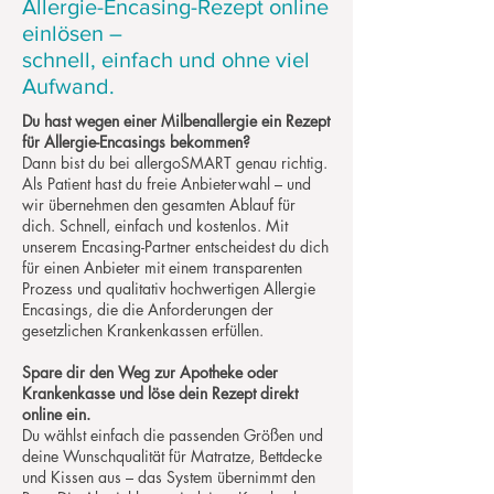
Allergie-Encasing-Rezept online
einlösen –
schnell, einfach und ohne viel
Aufwand.
Du hast wegen einer Milbenallergie ein Rezept
für Allergie-Encasings bekommen?
Dann bist du bei allergoSMART genau richtig.
Als Patient hast du freie Anbieterwahl – und
wir übernehmen den gesamten Ablauf für
dich. Schnell, einfach und kostenlos. Mit
unserem Encasing-Partner entscheidest du dich
für einen Anbieter mit einem transparenten
Prozess und qualitativ hochwertigen Allergie
Encasings, die die Anforderungen der
gesetzlichen Krankenkassen erfüllen.
Spare dir den Weg zur Apotheke oder
Krankenkasse und löse dein Rezept direkt
online ein.
Du wählst einfach die passenden Größen und
deine Wunschqualität für Matratze, Bettdecke
und Kissen aus – das System übernimmt den