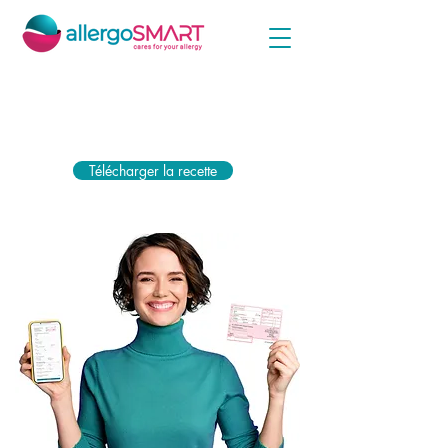
Téléchargez simplement votre ordonnance ci-jointe
dès maintenant et recevez la subvention la plus
élevée de votre caisse d'assurance maladie.
Télécharger la recette