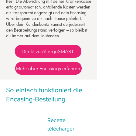
Rest. Die Abwicklung mit deiner Krankenkasse
erfolgt automatisch, anfallende Kosten werden
dir transparent angezeigt und dein Encasing
wird bequem zu dir nach Hause geliefert.
Über dein Kundenkonto kannst du jederzeit
den Bearbeitungsstand verfolgen – so bleibst
du immer auf dem Laufenden.
Direkt zu AllergoSMART
Mehr über Encasings erfahren
So einfach funktioniert die
Encasing-Bestellung
Recette
1
télécharger