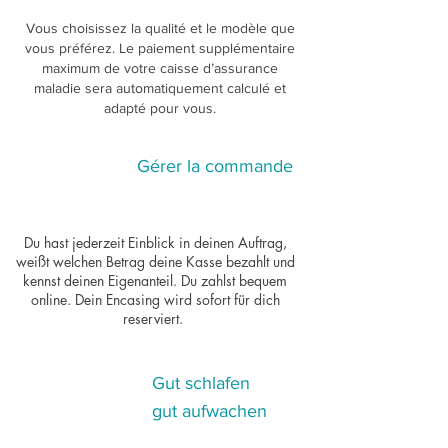
Vous choisissez la qualité et le modèle que
vous préférez. Le paiement supplémentaire
maximum de votre caisse d’assurance
maladie sera automatiquement calculé et
adapté pour vous.
Gérer la commande
4
Du hast jederzeit Einblick in deinen Auftrag,
weißt welchen Betrag deine Kasse bezahlt und
kennst deinen Eigenanteil. Du zahlst bequem
online. Dein Encasing wird sofort für dich
reserviert.
Gut schlafen
5
gut aufwachen