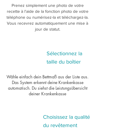
Prenez simplement une photo de votre
recette à l'aide de la fonction photo de votre
téléphone ou numérisez-la et téléchargez-la.
Vous recevrez automatiquement une mise à
jour de statut.
Sélectionnez la
2
taille du boîtier
Wähle einfach dein Bettmaß aus der Liste aus.
Das System erkennt deine Krankenkasse
automatisch. Du siehst die Leistungsübersicht
deiner Krankenkasse
Choisissez la qualité
3
du revêtement