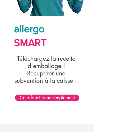
allergo
SMART
Téléchargez la recette
d'emballage !
Récupérer une
subvention à la caisse
*1
Cela fonctionne simplement