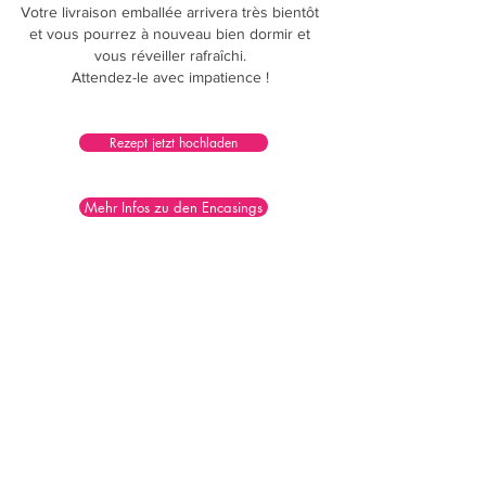
Votre livraison emballée arrivera très bientôt
et vous pourrez à nouveau bien dormir et
vous réveiller rafraîchi.
Attendez-le avec impatience !
Rezept jetzt hochladen
Mehr Infos zu den Encasings