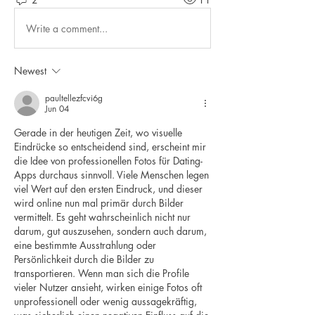
Write a comment...
Newest
paultellezfcvi6g
Jun 04
Gerade in der heutigen Zeit, wo visuelle 
Eindrücke so entscheidend sind, erscheint mir 
die Idee von professionellen Fotos für Dating-
Apps durchaus sinnvoll. Viele Menschen legen 
viel Wert auf den ersten Eindruck, und dieser 
wird online nun mal primär durch Bilder 
vermittelt. Es geht wahrscheinlich nicht nur 
darum, gut auszusehen, sondern auch darum, 
eine bestimmte Ausstrahlung oder 
Persönlichkeit durch die Bilder zu 
transportieren. Wenn man sich die Profile 
vieler Nutzer ansieht, wirken einige Fotos oft 
unprofessionell oder wenig aussagekräftig, 