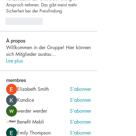
Anspruch nehmen. Das gibt meist mehr 
Sicherheit bei der Preisfindung.
Like
Reply
À propos
Willkommen in der Gruppe! Hier können
sich Mitglieder austau
...
Lire plus
membres
Elizabeth Smith
S'abonner
Kandice
S'abonner
werder werder
S'abonner
Benefit Mebli
S'abonner
Emily Thompson
S'abonner