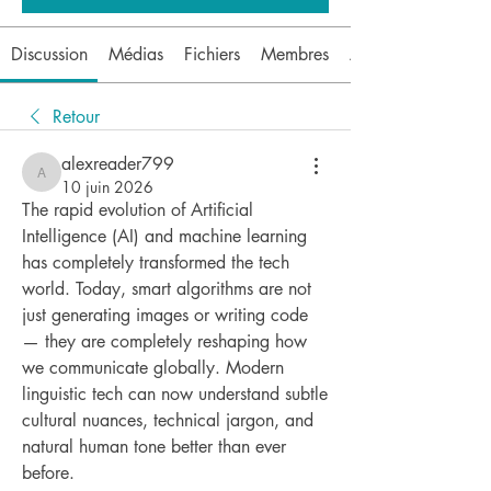
Discussion
Médias
Fichiers
Membres
À propos
Retour
alexreader799
alexreader799
10 juin 2026
The rapid evolution of Artificial 
Intelligence (AI) and machine learning 
has completely transformed the tech 
world. Today, smart algorithms are not 
just generating images or writing code 
— they are completely reshaping how 
we communicate globally. Modern 
linguistic tech can now understand subtle 
cultural nuances, technical jargon, and 
natural human tone better than ever 
before.