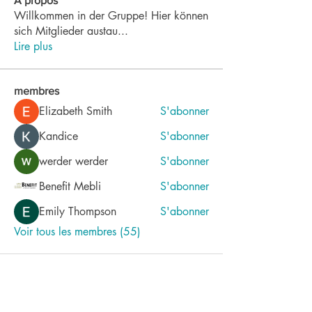
À propos
Willkommen in der Gruppe! Hier können
sich Mitglieder austau
...
Lire plus
membres
Elizabeth Smith
S'abonner
Kandice
S'abonner
werder werder
S'abonner
Benefit Mebli
S'abonner
Emily Thompson
S'abonner
Voir tous les membres (55)